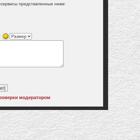
з сервисы представленные ниже:
роверки модератором