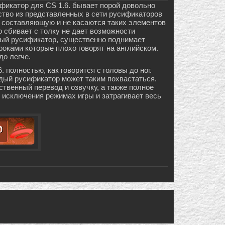
фикатор для CS 1.6. бывает порой довольно
тво из представленных в сети русификаторов
ю составляющую и не касаются таких элементов
о сбивает с толку не дает возможности
ный русификатор, существенно поднимает
роками которые плохо говорят на английском.
до легче.
 полностью, как говорится с головы до ног.
ждый русификатор может таким похвастаться.
твенный перевод и озвучку, а также полное
 исключения режимах игры и затрагивает весь