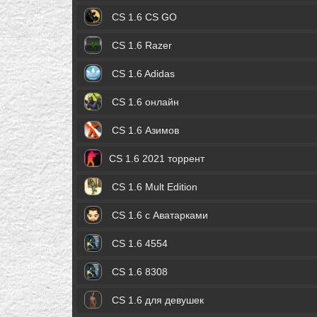
CS 1.6 CS GO
CS 1.6 Razer
CS 1.6 Adidas
CS 1.6 онлайн
CS 1.6 Азимов
CS 1.6 2021 торрент
CS 1.6 Mult Edition
CS 1.6 с Аватарками
CS 1.6 4554
CS 1.6 8308
CS 1.6 для девушек