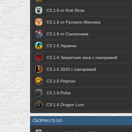
CS 1.6 от Kott Show
CS 1.6 от Русского Мясника
CS 1.6 от Сантехника
CS 1.6 Украина
CS 1.6 Запретная зона с панорамой
CS 1.6 2020 с панорамой
CS 1.6 Polymer
CS 1.6 Pulse
CS 1.6 Dragon Lore
СБОРКИ CS:GO