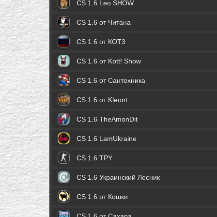
CS 1.6 Leo SHOW
CS 1.6 от Читана
CS 1.6 от КОТ3
CS 1.6 от Kott! Show
CS 1.6 от Сантехника
CS 1.6 от Kleont
CS 1.6 TheAmonDit
CS 1.6 LamUkraine
CS 1.6 TPY
CS 1.6 Украинский Лесник
CS 1.6 от Кошки
CS 1.6 от Сахара