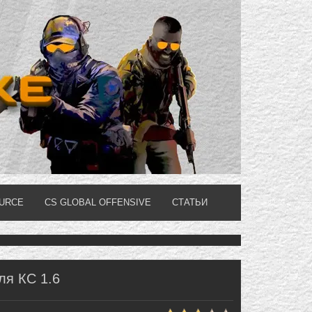
OURCE
CS GLOBAL OFFENSIVE
СТАТЬИ
ля КС 1.6