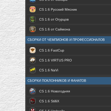
CS 1.6 Русский Мясник
CS 1.6 от Огурцов
CS 1.6 от Саймона
СБОРКИ ОТ ЧЕМПИОНОВ И ПРОФЕССИОНАЛОВ
CS 1.6 FastCup
CS 1.6 VIRTUS PRO
CS 1.6 NaVi
СБОРКИ ПОКЛОННИКОВ И ФАНАТОВ
CS 1.6 Новогодняя
CS 1.6 StilliX