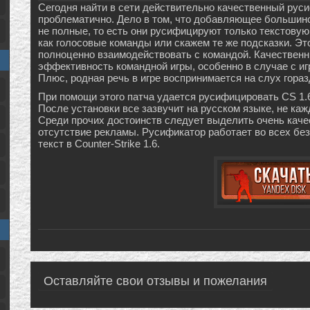
Сегодня найти в сети действительно качественный руси
проблематично. Дело в том, что добавляющее большинс
не полные, то есть они русифицируют только текстову
как голосовые команды или скажем те же подсказки. Эт
полноценно взаимодействовать с командой. Качествен
эффективность командной игры, особенно в случае с иг
Плюс, родная речь в игре воспринимается на слух гораз
При помощи этого патча удается русифицировать CS 1.6.
После установки все зазвучит на русском языке, не ка
Среди прочих достоинств следует выделить очень качес
отсутствие рекламы. Русификатор работает во всех без
текст в Counter-Strike 1.6.
Оставляйте свои отзывы и пожелания