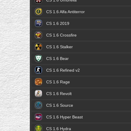
CS 1.6 Umbrella
CS 1.6 Alfa Antiterror
CS 1.6 2019
CS 1.6 Crossfire
CS 1.6 Stalker
CS 1.6 Bear
CS 1.6 Refined v2
CS 1.6 Rage
CS 1.6 Revolt
CS 1.6 Source
CS 1.6 Hyper Beast
CS 1.6 Hydra