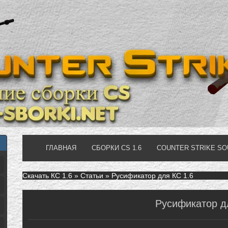
ГЛАВНАЯ
СБОРКИ CS 1.6
COUNTER STRIKE S
Скачать КС 1.6
»
Статьи
» Русификатор для КС 1.6
Русификатор д