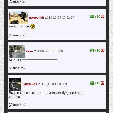
[Ответить]
+10
василий
2019-10-27 17:32:27
найс сборка
[Ответить]
+10
впы
2019-07-31 11:44:00
KRYTO !!!!!!!!!!!!!!!!!!!!!!!!!!!!!!!!!!!!
[Ответить]
+11
Спецназ
2018-11-10 12:03:09
Выучи как писать, и нормально будет и класс
сборка.
[Ответить]