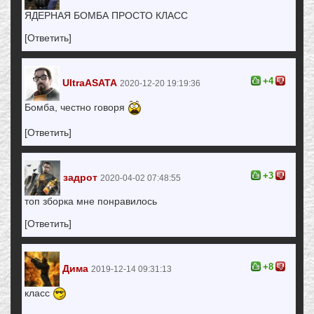
ЯДЕРНАЯ БОМБА ПРОСТО КЛАСС
[Ответить]
+4
UltraASATA
2020-12-20 19:19:36
Бомба, честно говоря
[Ответить]
+3
задрот
2020-04-02 07:48:55
топ зборка мне понравилось
[Ответить]
+8
Дима
2019-12-14 09:31:13
класс