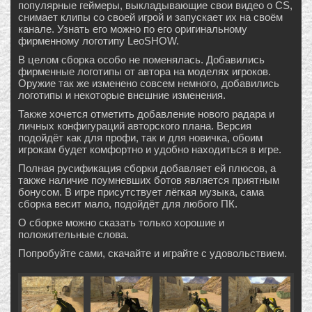
популярные геймеры, выкладывающие свои видео о CS,
снимает клипы со своей игрой и запускает их на своём
канале. Узнать его можно по его оригинальному
фирменному логотипу LeoSHOW.
В целом сборка особо не поменялась. Добавились
фирменные логотипы от автора на моделях игроков.
Оружие так же изменено совсем немного, добавились
логотипы и некоторые внешние изменения.
Также хочется отметить добавление нового радара и
личных конфигураций авторского плана. Версия
подойдёт как для профи, так и для новичка, обоим
игрокам будет комфортно и удобно находиться в игре.
Полная русификация сборки добавляет ей плюсов, а
также наличие поумневших ботов является приятным
бонусом. В игре присутствует лёгкая музыка, сама
сборка весит мало, подойдёт для любого ПК.
О сборке можно сказать только хорошие и
положительные слова.
Попробуйте сами, скачайте и играйте с удовольствием.