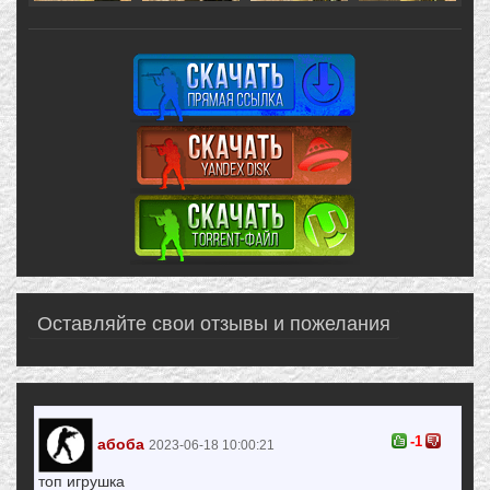
Оставляйте свои отзывы и пожелания
-1
абоба
2023-06-18 10:00:21
топ игрушка