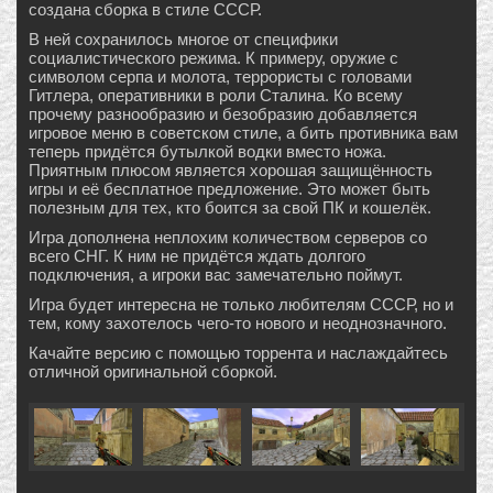
создана сборка в стиле СССР.
В ней сохранилось многое от специфики
социалистического режима. К примеру, оружие с
символом серпа и молота, террористы с головами
Гитлера, оперативники в роли Сталина. Ко всему
прочему разнообразию и безобразию добавляется
игровое меню в советском стиле, а бить противника вам
теперь придётся бутылкой водки вместо ножа.
Приятным плюсом является хорошая защищённость
игры и её бесплатное предложение. Это может быть
полезным для тех, кто боится за свой ПК и кошелёк.
Игра дополнена неплохим количеством серверов со
всего СНГ. К ним не придётся ждать долгого
подключения, а игроки вас замечательно поймут.
Игра будет интересна не только любителям СССР, но и
тем, кому захотелось чего-то нового и неоднозначного.
Качайте версию с помощью торрента и наслаждайтесь
отличной оригинальной сборкой.