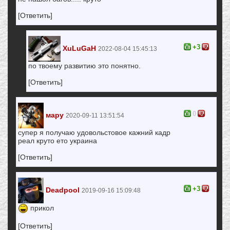
[Ответить]
+3
XuLuGaH
2022-08-04 15:45:13
по твоему развитию это понятно.
[Ответить]
0
мару
2020-09-11 13:51:54
супер я получаю удовольстовое кажний кадр
реал круто ето украина
[Ответить]
+3
Deadpool
2019-09-16 15:09:48
прикол
[Ответить]