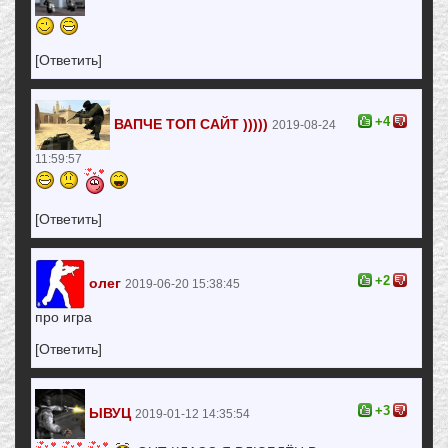
[Ответить]
+4
ВАПЧЕ ТОП САЙТ )))))
2019-08-24
11:59:57
[Ответить]
+2
олег
2019-06-20 15:38:45
про игра
[Ответить]
+3
ЫВУЦ
2019-01-12 14:35:54