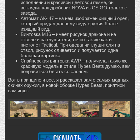
исполнении и красивой цветовой гамме, он
выглядит как дробовик NOVA из CS GO только с
завода.
Автомат АК- 47 – на нем изображен хищный орел,
который придал данному виду оружия более
изящный вид.
Винтовка М16 – имеет рисунок дракона и на
стволе и на глушители, точно так же как и
пистолет Tactical. При одевании глушителя на
ствол, рисунок сливается и получается одна
большая картинка.
Снайперская винтовка AWP – получила такую же
красивую модель в стиле Hypes Beats думаю, вам
понравиться бегать со слоном.
Вот в принципе и все, я рассказал вам о самых модных
скинах оружия, в новой сборке Hypes Beats, приятной
вам игры.