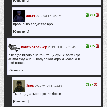
[Ответить]
+23
ялыч
2019-03-17 13:03:40
правильно подметил бро
[Ответить]
+35
контр страйкер
2019-01-01 17:29:45
я всегда играю в кс го и тащу лучше всех игра
зомби мод очень популяноя игра и классно в
неё играть
[Ответить]
+7
Знак
2020-04-04 17:02:18
Ты тащи дальше против ботов
[Ответить]