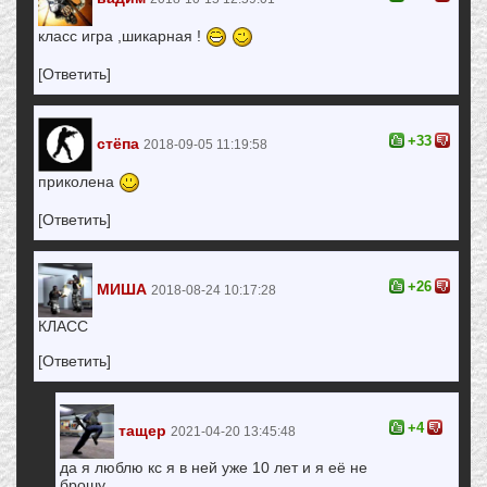
класс игра ,шикарная !
[Ответить]
+33
стёпа
2018-09-05 11:19:58
приколена
[Ответить]
+26
МИША
2018-08-24 10:17:28
КЛАСС
[Ответить]
+4
тащер
2021-04-20 13:45:48
да я люблю кс я в ней уже 10 лет и я её не
брошу