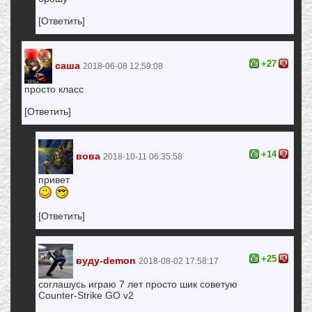
[Ответить]
+27
саша
2018-06-08 12:59:08
просто класc
[Ответить]
+14
вова
2018-10-11 06:35:58
привет
[Ответить]
+25
вуду-demon
2018-08-02 17:58:17
соглашусь играю 7 лет просто шик советую
Counter-Strike GO v2