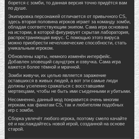
борется с зомби, то данная версия точно придётся вам
по душе.
Экипировка персонажей отличается от привычного CS,
здесь вторая половина игроков играет за команду зомби,
обладая соответствующим экипом. Сама игра основана
на истории, в которой фигурирует скрытая лаборатория,
распространяющая вирус. С помощью этого вируса
можно приобрести нечеловеческие способности, стать
уникальным игроком.
Обновлены карты, немного изменён интерфейс.
Добавлен зловещий саундтрек и озвучка. Сама игра
кажется более тёмной и мрачной.
Зомби живучи, их целью является заражение
оставшихся в живых людей, а вот эти самые люди
должны усиленно сражаться с восставшими
мертвецами, чтобы не быть ими съеденными и убитыми.
Несомненно, данный мод понравится очень многим
игрокам, как фанатам CS, так и любителям подобных
игр с зомби.
Сборка увлечёт любого игрока, поэтому смело качайте
её и наслаждайтесь новой игрой, созданной на основе
старой.