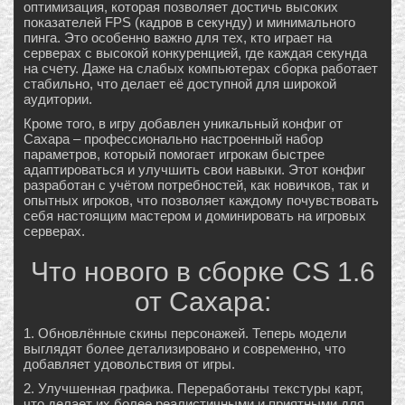
оптимизация, которая позволяет достичь высоких
показателей FPS (кадров в секунду) и минимального
пинга. Это особенно важно для тех, кто играет на
серверах с высокой конкуренцией, где каждая секунда
на счету. Даже на слабых компьютерах сборка работает
стабильно, что делает её доступной для широкой
аудитории.
Кроме того, в игру добавлен уникальный конфиг от
Сахара – профессионально настроенный набор
параметров, который помогает игрокам быстрее
адаптироваться и улучшить свои навыки. Этот конфиг
разработан с учётом потребностей, как новичков, так и
опытных игроков, что позволяет каждому почувствовать
себя настоящим мастером и доминировать на игровых
серверах.
Что нового в сборке CS 1.6
от Сахара:
1. Обновлённые скины персонажей. Теперь модели
выглядят более детализировано и современно, что
добавляет удовольствия от игры.
2. Улучшенная графика. Переработаны текстуры карт,
что делает их более реалистичными и приятными для