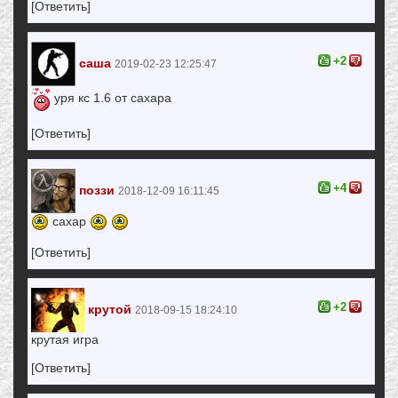
[Ответить]
+2
саша
2019-02-23 12:25:47
уря кс 1.6 от сахара
[Ответить]
+4
поззи
2018-12-09 16:11:45
сахар
[Ответить]
+2
крутой
2018-09-15 18:24:10
крутая игра
[Ответить]