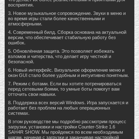
восприятия.
3. Новое музыкальное сопровождение. Звуки в меню и
во время игры стали более качественными и
атмосферными.
4. Современный билд. Сборка основана на актуальной
версии, что обеспечивает стабильную работу без
ошибок.
5. Обновлённая защита. Это позволяет избежать
взломов и читерства, что делает игру честной и
безопасной.
6. Новый интерфейс. Визуальное оформление меню и
окон GUI стало более удобным и интуитивно понятным.
7. Режим с ботами. Если вы хотите потренироваться
перед сетевыми боями, то умные боты помогут вам
отточить свои навыки.
8. Поддержка всех версий Windows. Игра запускается и
работает без проблем на любых операционных
системах.
В этом руководстве мы подробно рассмотрим процесс
загрузки, установки и настройки Counter-Strike 1.6
SAH4R SHOW. Мы пройдемся по всем необходимым
шагам, начиная с загрузки и заканчивая настройкой