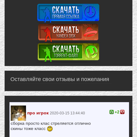
Оставляйте свои отзывы и пожелания
+2
про игрок
2020-03-15 13:44:40
сборка просто клас стреляется отлично
скины тоже класс