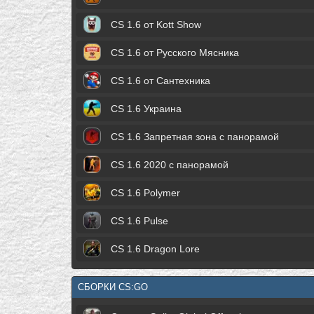
CS 1.6 от Kott Show
CS 1.6 от Русского Мясника
CS 1.6 от Сантехника
CS 1.6 Украина
CS 1.6 Запретная зона с панорамой
CS 1.6 2020 с панорамой
CS 1.6 Polymer
CS 1.6 Pulse
CS 1.6 Dragon Lore
СБОРКИ CS:GO