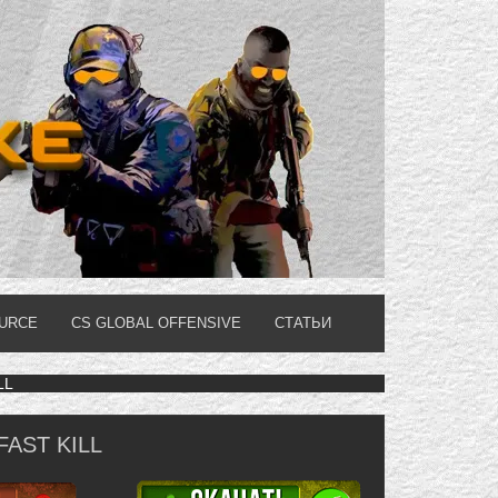
OURCE
CS GLOBAL OFFENSIVE
СТАТЬИ
LL
 FAST KILL