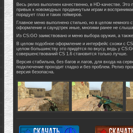
Весь релиз выполнен качественно, в HD-качестве. Это п
привык к новомодных продвинутым играм и воспринимае
порадует глаз и таких геймеров.
Главное меню выполнено стильно, но в целом немного с
оформление и саундтрек иные, многими ранее не слыш
Из CS:GO заимствовано и меню выбора оружия, а также 
В целом подобное оформление и интерфейс схожи с CS:
целом большинству это придётся по вкусу, ведь у CS:G
совершенствований CS 1.6 становится только лучше.
Версия стабильна, без багов и лагов, для входа на серв
подключение проходит гладко и без проблем. Релиз прош
версия безопасна.