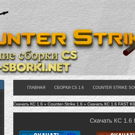
ГЛАВНАЯ
СБОРКИ CS 1.6
COUNTER STRIKE S
Скачать КС 1.6
»
Counter-Strike 1.6
» Скачать КС 1.6 FAST KI
Скачать КС 1.6