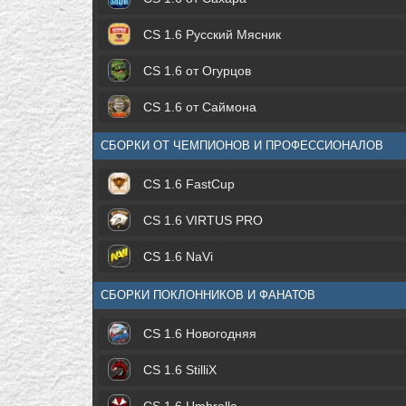
CS 1.6 Русский Мясник
CS 1.6 от Огурцов
CS 1.6 от Саймона
СБОРКИ ОТ ЧЕМПИОНОВ И ПРОФЕССИОНАЛОВ
CS 1.6 FastCup
CS 1.6 VIRTUS PRO
CS 1.6 NaVi
СБОРКИ ПОКЛОННИКОВ И ФАНАТОВ
CS 1.6 Новогодняя
CS 1.6 StilliX