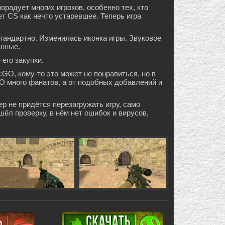
орадует многих игроков, особенно тех, кто
т CS как нечто устаревшее. Теперь игра
тандартно. Изменилась иконка игры. Звуковое
анные.
его закупки.
GO, кому-то это может не понравиться, но в
O много фанатов, а от подобных добавлений и
ер не придётся перезагружать игру, само
ёл проверку, в нём нет ошибок и вирусов,