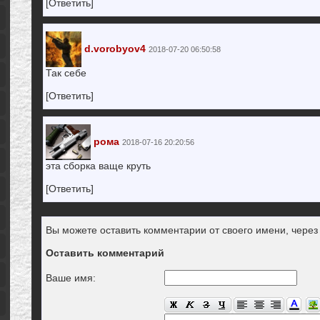
[Ответить]
d.vorobyov4
2018-07-20 06:50:58
Так себе
[Ответить]
рома
2018-07-16 20:20:56
эта сборка ваще круть
[Ответить]
Вы можете оставить комментарии от своего имени, чере
Оставить комментарий
Ваше имя: