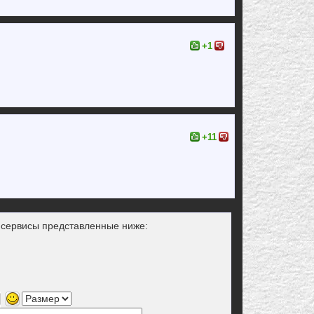
+1
+11
з сервисы представленные ниже: