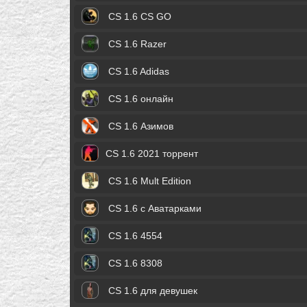
CS 1.6 CS GO
CS 1.6 Razer
CS 1.6 Adidas
CS 1.6 онлайн
CS 1.6 Азимов
CS 1.6 2021 торрент
CS 1.6 Mult Edition
CS 1.6 с Аватарками
CS 1.6 4554
CS 1.6 8308
CS 1.6 для девушек