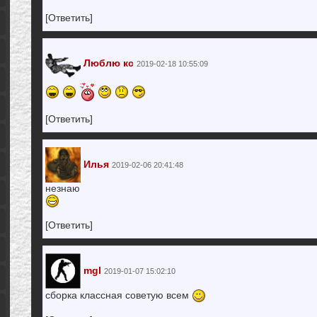
[Ответить]
Люблю кс
2019-02-18 10:55:09
[Ответить]
Илья
2019-02-06 20:41:48
незнаю
[Ответить]
mgl
2019-01-07 15:02:10
сборка классная советую всем