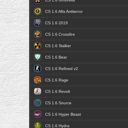
CS 1.6 Umbrella
CS 1.6 Alfa Antiterror
CS 1.6 2019
CS 1.6 Crossfire
CS 1.6 Stalker
CS 1.6 Bear
CS 1.6 Refined v2
CS 1.6 Rage
CS 1.6 Revolt
CS 1.6 Source
CS 1.6 Hyper Beast
CS 1.6 Hydra