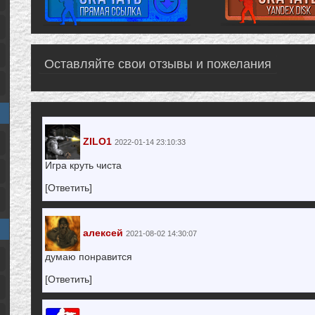
Оставляйте свои отзывы и пожелания
ZILO1
2022-01-14 23:10:33
Игра круть чиста
[Ответить]
алексей
2021-08-02 14:30:07
думаю понравится
[Ответить]