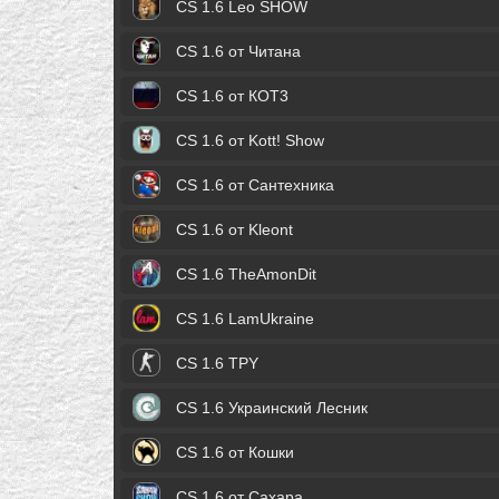
CS 1.6 Leo SHOW
CS 1.6 от Читана
CS 1.6 от КОТ3
CS 1.6 от Kott! Show
CS 1.6 от Сантехника
CS 1.6 от Kleont
CS 1.6 TheAmonDit
CS 1.6 LamUkraine
CS 1.6 TPY
CS 1.6 Украинский Лесник
CS 1.6 от Кошки
CS 1.6 от Сахара