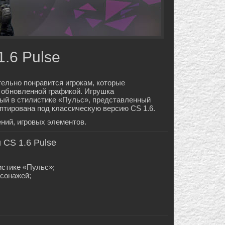
1.6 Pulse
тельно понравится игрокам, которые
с обновленной графикой. Игрушка
ый в стилистике «Пульс», представленный
адаптирована под классическую версию CS 1.6.
ний, игровых элементов.
 CS 1.6 Pulse
истике «Пульс»;
сонажей;