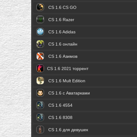
CS 1.6 CS GO
CS 1.6 Razer
CS 1.6 Adidas
CS 1.6 онлайн
CS 1.6 Азимов
CS 1.6 2021 торрент
CS 1.6 Mult Edition
CS 1.6 с Аватарками
CS 1.6 4554
CS 1.6 8308
CS 1.6 для девушек