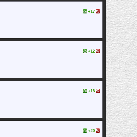
+17
+12
+18
+20