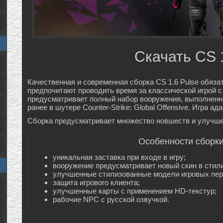
Скачать CS 
Качественная и современная сборка CS 1.6 Pulse обяза
предпочитают проводить время за классической игрой 
предусматривает полный набор вооружения, выполненн
ранее в шутере Counter-Strike: Global Offensive. Игра 
Сборка предусматривает множество новшеств и улучше
Особенности сборки
уникальная заставка при входе в игру;
вооружение предусматривает новый скин в стил
улучшенные стилизованные модели игровых пер
защита игрового клиента;
улучшенные карты с применением HD-текстур;
рабочие NPC с русской озвучкой.