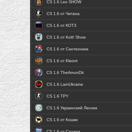
CS 1.6 Leo SHOW
CS 1.6 от Читана
CS 1.6 от КОТ3
CS 1.6 от Kott! Show
CS 1.6 от Сантехника
CS 1.6 от Kleont
CS 1.6 TheAmonDit
CS 1.6 LamUkraine
CS 1.6 TPY
CS 1.6 Украинский Лесник
CS 1.6 от Кошки
CS 1.6 от Сахара