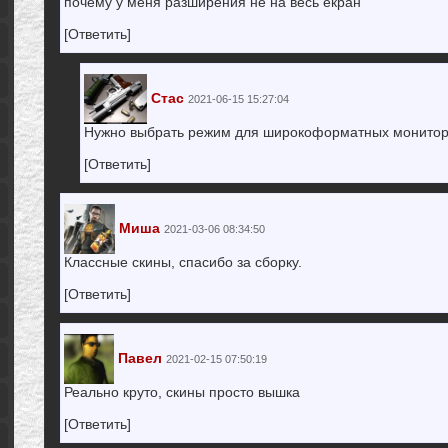
почему у меня разширения не на весь екран
[Ответить]
Стас
2021-06-15 15:27:04
Нужно выбрать режим для широкоформатных монито
[Ответить]
Миша
2021-03-06 08:34:50
Классные скины, спасибо за сборку.
[Ответить]
Павел
2021-02-15 07:50:19
Реально круто, скины просто вышка
[Ответить]