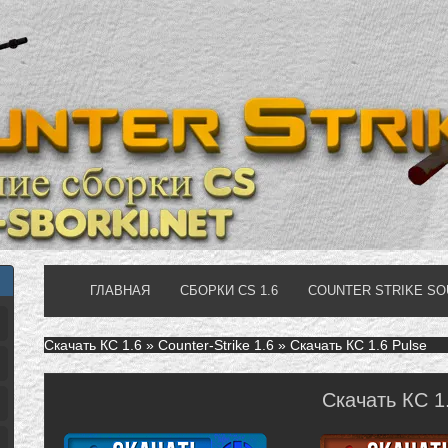
ГЛАВНАЯ
СБОРКИ CS 1.6
COUNTER STRIKE S
Скачать КС 1.6
»
Counter-Strike 1.6
» Скачать КС 1.6 Pulse
Скачать КС 1