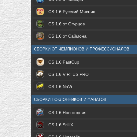
CS 1.6 Русский Мясник
CS 1.6 от Огурцов
CS 1.6 от Саймона
СБОРКИ ОТ ЧЕМПИОНОВ И ПРОФЕССИОНАЛОВ
CS 1.6 FastCup
CS 1.6 VIRTUS PRO
CS 1.6 NaVi
СБОРКИ ПОКЛОННИКОВ И ФАНАТОВ
CS 1.6 Новогодняя
CS 1.6 StilliX