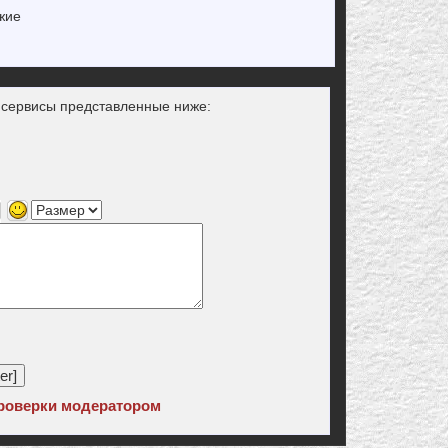
ужие
з сервисы представленные ниже:
роверки модератором