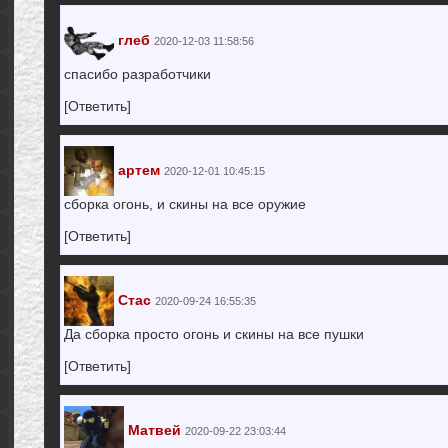
глеб
2020-12-03 11:58:56
спасибо разработчики
[Ответить]
артем
2020-12-01 10:45:15
сборка огонь, и скины на все оружие
[Ответить]
Стас
2020-09-24 16:55:35
Да сборка просто огонь и скины на все пушки
[Ответить]
Матвей
2020-09-22 23:03:44