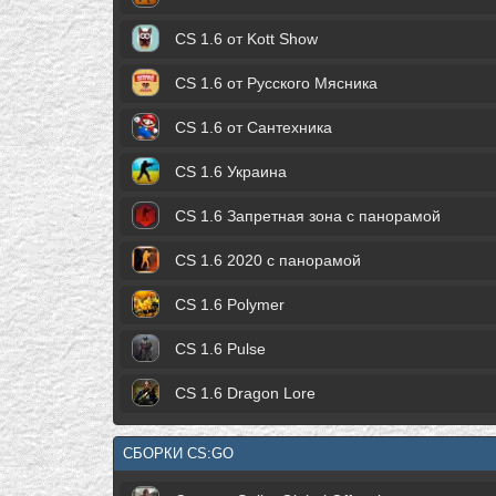
CS 1.6 от Kott Show
CS 1.6 от Русского Мясника
CS 1.6 от Сантехника
CS 1.6 Украина
CS 1.6 Запретная зона с панорамой
CS 1.6 2020 с панорамой
CS 1.6 Polymer
CS 1.6 Pulse
CS 1.6 Dragon Lore
СБОРКИ CS:GO