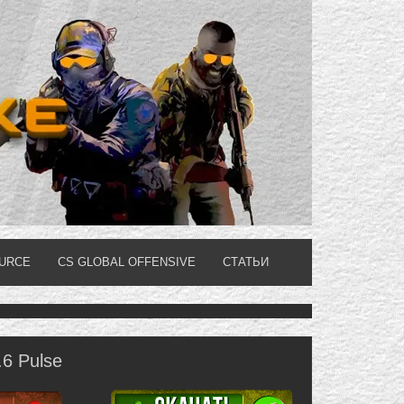
OURCE
CS GLOBAL OFFENSIVE
СТАТЬИ
.6 Pulse