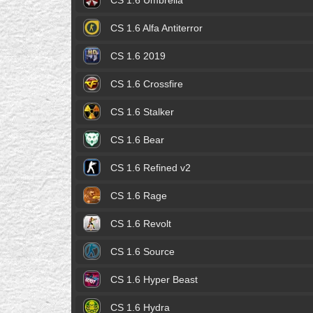
CS 1.6 Umbrella
CS 1.6 Alfa Antiterror
CS 1.6 2019
CS 1.6 Crossfire
CS 1.6 Stalker
CS 1.6 Bear
CS 1.6 Refined v2
CS 1.6 Rage
CS 1.6 Revolt
CS 1.6 Source
CS 1.6 Hyper Beast
CS 1.6 Hydra