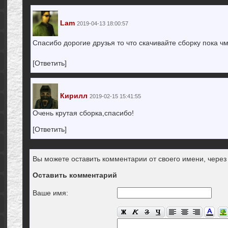
Lam
2019-04-13 18:00:57
Спасибо дорогие друзья то что скачивайте сборку пока ч
[Ответить]
Кирилл
2019-02-15 15:41:55
Очень крутая сборка,спасибо!
[Ответить]
Вы можете оставить комментарии от своего имени, чере
Оставить комментарий
Ваше имя: