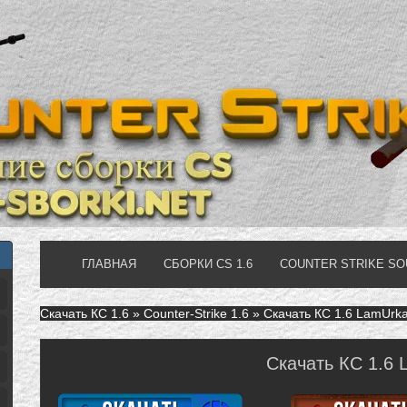
ГЛАВНАЯ
СБОРКИ CS 1.6
COUNTER STRIKE S
Скачать КС 1.6
»
Counter-Strike 1.6
» Скачать КС 1.6 LamUrka
Скачать КС 1.6 