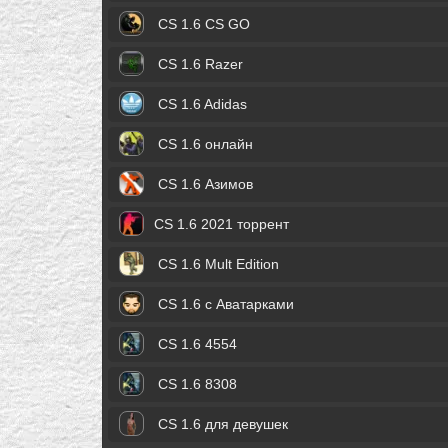
CS 1.6 CS GO
CS 1.6 Razer
CS 1.6 Adidas
CS 1.6 онлайн
CS 1.6 Азимов
CS 1.6 2021 торрент
CS 1.6 Mult Edition
CS 1.6 с Аватарками
CS 1.6 4554
CS 1.6 8308
CS 1.6 для девушек