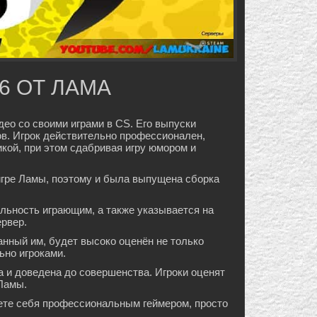
.6 ОТ ЛАМА
о со своими играми в CS. Его выпуски
в. Игрок действительно профессионален,
кой, при этом сдабривая игру юмором и
 игре Ламы, поэтому и была выпущена сборка
льность играющим, а также указывается на
ервер.
анный им, будет высоко оценён не только
ьно игроками.
а и доведена до совершенства. Игроки оценят
 Ламы.
таете себя профессиональным геймером, просто