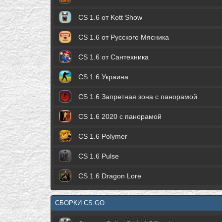
CS 1.6 от Kott Show
CS 1.6 от Русского Мясника
CS 1.6 от Сантехника
CS 1.6 Украина
CS 1.6 Запретная зона с панорамой
CS 1.6 2020 с панорамой
CS 1.6 Polymer
CS 1.6 Pulse
CS 1.6 Dragon Lore
СБОРКИ CS:GO