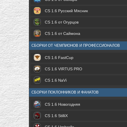
CS 1.6 Русский Мясник
CS 1.6 от Огурцов
CS 1.6 от Саймона
СБОРКИ ОТ ЧЕМПИОНОВ И ПРОФЕССИОНАЛОВ
CS 1.6 FastCup
CS 1.6 VIRTUS PRO
CS 1.6 NaVi
СБОРКИ ПОКЛОННИКОВ И ФАНАТОВ
CS 1.6 Новогодняя
CS 1.6 StilliX