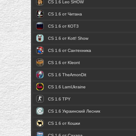
CS 1.6 Leo SHOW
CS 1.6 от Читана
CS 1.6 от КОТ3
CS 1.6 от Kott! Show
CS 1.6 от Сантехника
CS 1.6 от Kleont
CS 1.6 TheAmonDit
CS 1.6 LamUkraine
CS 1.6 TPY
CS 1.6 Украинский Лесник
CS 1.6 от Кошки
CS 1.6 от Сахара