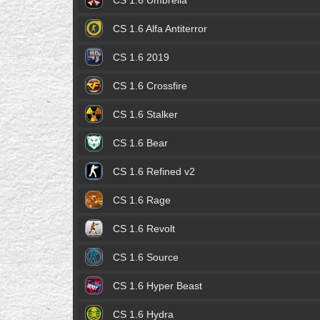
CS 1.6 Umbrella
CS 1.6 Alfa Antiterror
CS 1.6 2019
CS 1.6 Crossfire
CS 1.6 Stalker
CS 1.6 Bear
CS 1.6 Refined v2
CS 1.6 Rage
CS 1.6 Revolt
CS 1.6 Source
CS 1.6 Hyper Beast
CS 1.6 Hydra