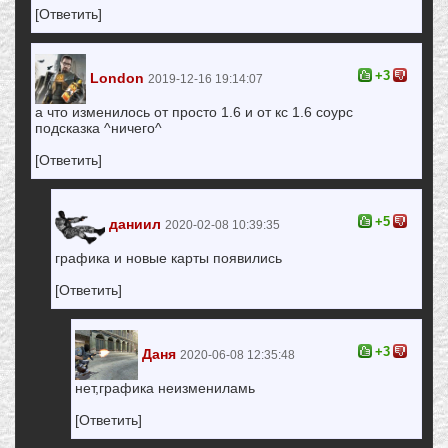
[Ответить]
+3
London
2019-12-16 19:14:07
а что изменилось от просто 1.6 и от кс 1.6 соурс
подсказка ^ничего^
[Ответить]
+5
даниил
2020-02-08 10:39:35
графика и новые карты появились
[Ответить]
+3
Даня
2020-06-08 12:35:48
нет,графика неизмениламь
[Ответить]