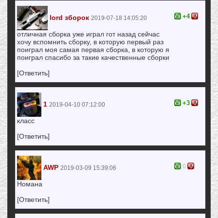
+4
lord зборок
2019-07-18 14:05:20
отличная сборка уже играл гот назад сейчас
хочу вспомнить сборку, в которую первый раз
поиграл моя самая первая сборка, в которую я
поиграл спасибо за такие качественные сборки
[Ответить]
+3
1
2019-04-10 07:12:00
класс
[Ответить]
0
AWP
2019-03-09 15:39:06
Номана
[Ответить]