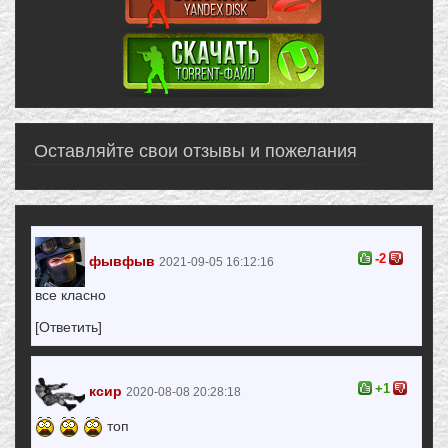
Оставляйте свои отзывы и пожелания
-2
фывфыв
2021-09-05 16:12:16
все класно
[Ответить]
+1
ксир
2020-08-08 20:28:18
топ