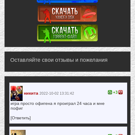
Оставляйте свои отзывы и пожелания
+3
никита
2022-10-02 13:31:42
игра просто офигена я проиграл 24 часа и мне
пофиг
[Ответить]