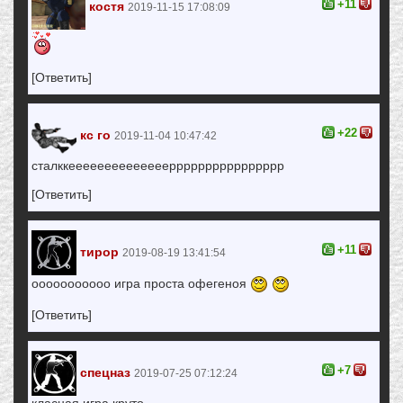
+11
костя
2019-11-15 17:08:09
[Ответить]
+22
кс го
2019-11-04 10:47:42
сталккеееееееееееееерррррррррррррррр
[Ответить]
+11
тирор
2019-08-19 13:41:54
ооооооооооо игра проста офегеноя
[Ответить]
+7
спецназ
2019-07-25 07:12:24
класная игра круто