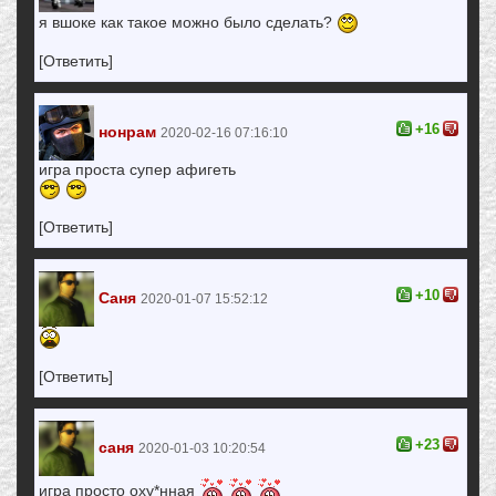
я вшоке как такое можно было сделать?
[Ответить]
+16
нонрам
2020-02-16 07:16:10
игра проста супер афигеть
[Ответить]
+10
Саня
2020-01-07 15:52:12
[Ответить]
+23
саня
2020-01-03 10:20:54
игра просто оху*нная