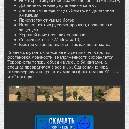
Некоторые звуки были заимствованы из «Stalker»;
Добавлены новые улучшенные карты;
Заложники теперь могут убегать, им добавлена
анимация;
Присутствуют умные боты;
Игра полностью русифицирована, проверена и
защищена;
Хороший поиск лучших серверов;
Совмещается с «Windows» 10;
Быстро устанавливается, так как весит мало.
Конечно, мутантов здесь не встретишь, но в целом
обстановка мрачности и напряжённости сохраняется.
Террористы теперь объединились с бандитами, а
спецназ превратился в военных. Однозначно игра
атмосферная и понравится многим фанатам как КС, так
и «Сталкера».