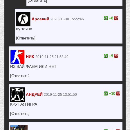
[Ответить]
+8
Арсений
2020-01-30 15:22:46
ну точно
[Ответить]
+9
НИК
2019-11-25 21:58:49
ИЗ ВАЙ ФАЕМ ИЛИ НЕТ
[Ответить]
+10
АНДРЕЙ
2019-11-25 13:51:50
КРУТАЯ ИГРА
[Ответить]