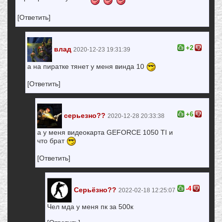
[Ответить]
+2
влад
2020-12-23 19:31:39
а на пиратке тянет у меня винда 10
[Ответить]
+6
серьезно??
2020-12-28 20:33:38
а у меня видеокарта GEFORCE 1050 TI и
что брат
[Ответить]
-4
Серьёзно??
2022-02-18 12:25:07
Чел мда у меня пк за 500к