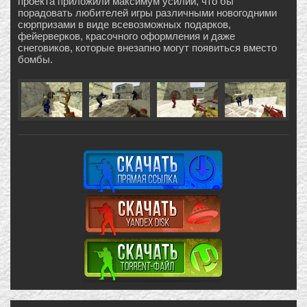
проекта приложили максимум усилий, что бы
порадовать любителей игры различными новогодними
сюрпризами в виде всевозможных подарков,
фейерверков, красочного оформления и даже
снеговиков, которые внезапно могут появиться вместо
бомбы.