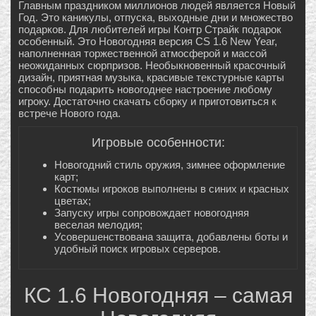
Главным праздником миллионов людей является Новый
Год. Это каникулы, отпуска, выходные дни и множество
подарков. Для любителей игры Контр Страйк подарок
особенный. Это Новогодняя версия CS 1.6 New Year,
наполненная торжественной атмосферой и массой
неожиданных сюрпризов. Необыкновенный красочный
дизайн, приятная музыка, красивые текстурные карты
способны подарить новогоднее настроение любому
игроку. Достаточно скачать сборку и приготовиться к
встрече Нового года.
Игровые особенности:
Новогодний стиль оружия, зимнее оформление
карт;
Костюмы игроков выполнены в синих и красных
цветах;
Запуску игры сопровождает новогодняя
веселая мелодия;
Усовершенствована защита, добавлены боты и
удобный поиск игровых серверов.
КС 1.6 Новогодняя – самая