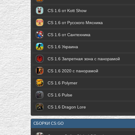
CS 1.6 от Kott Show
CS 1.6 от Русского Мясника
CS 1.6 от Сантехника
CS 1.6 Украина
CS 1.6 Запретная зона с панорамой
CS 1.6 2020 с панорамой
CS 1.6 Polymer
CS 1.6 Pulse
CS 1.6 Dragon Lore
СБОРКИ CS:GO