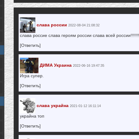
слава россии
2022-08-04 21:08:32
слава россие слава героям россии слава всей россии!!!!!!!!!!!
[Ответить]
ДИМА Украина
2022-06-16 19:47:35
Игра супер.
[Ответить]
слава украйна
2021-01-12 16:11:14
украйна топ
[Ответить]