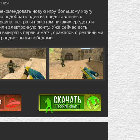
ения.
рекомендовать новую игру большому кругу
но подобрать один из представленных
краина, не тратя при этом никаких средств и
или электронную почту. Уже сейчас есть
и выиграть первый матч, сражаясь с реальными
 грандиозными победами.