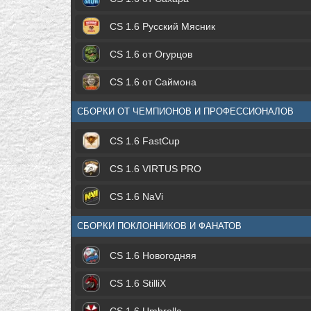
CS 1.6 Русский Мясник
CS 1.6 от Огурцов
CS 1.6 от Саймона
СБОРКИ ОТ ЧЕМПИОНОВ И ПРОФЕССИОНАЛОВ
CS 1.6 FastCup
CS 1.6 VIRTUS PRO
CS 1.6 NaVi
СБОРКИ ПОКЛОННИКОВ И ФАНАТОВ
CS 1.6 Новогодняя
CS 1.6 StilliX