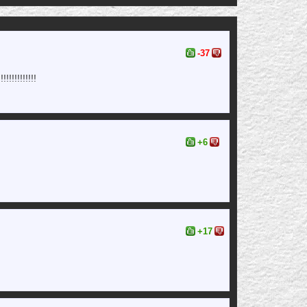
-37
!!!!!!!!!
+6
+17