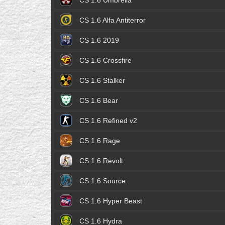
CS 1.6 Umbrella
CS 1.6 Alfa Antiterror
CS 1.6 2019
CS 1.6 Crossfire
CS 1.6 Stalker
CS 1.6 Bear
CS 1.6 Refined v2
CS 1.6 Rage
CS 1.6 Revolt
CS 1.6 Source
CS 1.6 Hyper Beast
CS 1.6 Hydra