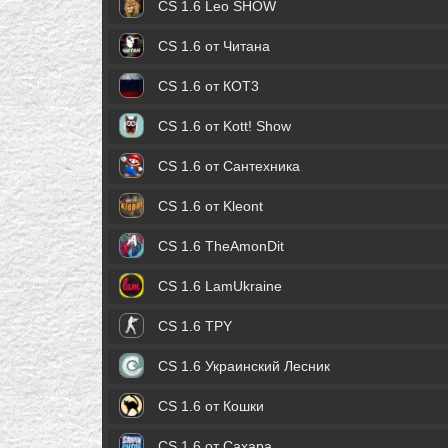
CS 1.6 Leo SHOW
CS 1.6 от Читана
CS 1.6 от КОТ3
CS 1.6 от Kott! Show
CS 1.6 от Сантехника
CS 1.6 от Kleont
CS 1.6 TheAmonDit
CS 1.6 LamUkraine
CS 1.6 TPY
CS 1.6 Украинский Лесник
CS 1.6 от Кошки
CS 1.6 от Сахара