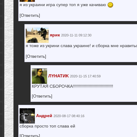
я из украини игра супер топ я уже качиваю
[Ответить]
ярик
2020-11-11 09:12:30
я тоже из укрини слава украине! и сборка мне нравит
[Ответить]
ЛYHATИK
2020-11-15 17:40:59
КРУТАЯ СБОРОЧКА!!!!!!!!!!!!!!!!!!!!!!!!!!!!!!!!!
[Ответить]
Андрей
2020-08-17 08:40:16
сборка просто топ слава ей
[Ответить]