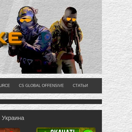
OURCE
CS GLOBAL OFFENSIVE
СТАТЬИ
6 Украина