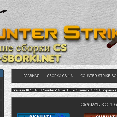
ГЛАВНАЯ
СБОРКИ CS 1.6
COUNTER STRIKE S
Скачать КС 1.6
»
Counter-Strike 1.6
» Скачать КС 1.6 Украина
Скачать КС 1.