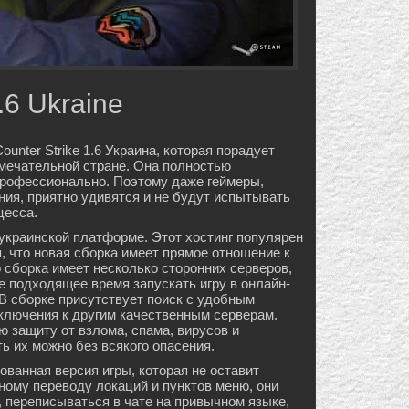
.6 Ukraine
nter Strike 1.6 Украина, которая порадует
мечательной стране. Она полностью
 профессионально. Поэтому даже геймеры,
ния, приятно удивятся и не будут испытывать
цесса.
украинской платформе. Этот хостинг популярен
, что новая сборка имеет прямое отношение к
о сборка имеет несколько сторонних серверов,
 подходящее время запускать игру в онлайн-
 В сборке присутствует поиск с удобным
ключения к другим качественным серверам.
 защиту от взлома, спама, вирусов и
ь их можно без всякого опасения.
рованная версия игры, которая не оставит
ному переводу локаций и пунктов меню, они
, переписываться в чате на привычном языке,