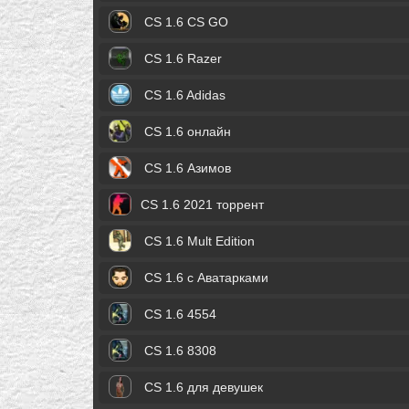
CS 1.6 CS GO
CS 1.6 Razer
CS 1.6 Adidas
CS 1.6 онлайн
CS 1.6 Азимов
CS 1.6 2021 торрент
CS 1.6 Mult Edition
CS 1.6 с Аватарками
CS 1.6 4554
CS 1.6 8308
CS 1.6 для девушек