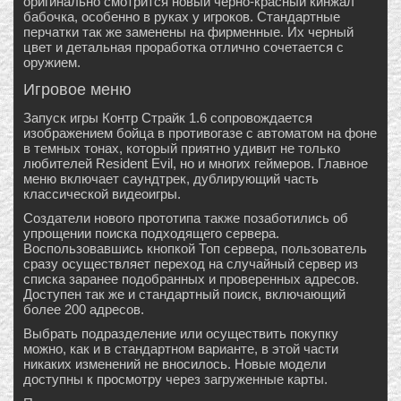
оригинально смотрится новый черно-красный кинжал
бабочка, особенно в руках у игроков. Стандартные
перчатки так же заменены на фирменные. Их черный
цвет и детальная проработка отлично сочетается с
оружием.
Игровое меню
Запуск игры Контр Страйк 1.6 сопровождается
изображением бойца в противогазе с автоматом на фоне
в темных тонах, который приятно удивит не только
любителей Resident Evil, но и многих геймеров. Главное
меню включает саундтрек, дублирующий часть
классической видеоигры.
Создатели нового прототипа также позаботились об
упрощении поиска подходящего сервера.
Воспользовавшись кнопкой Топ сервера, пользователь
сразу осуществляет переход на случайный сервер из
списка заранее подобранных и проверенных адресов.
Доступен так же и стандартный поиск, включающий
более 200 адресов.
Выбрать подразделение или осуществить покупку
можно, как и в стандартном варианте, в этой части
никаких изменений не вносилось. Новые модели
доступны к просмотру через загруженные карты.