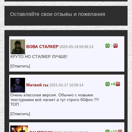
Оставляйте свои отзывы и пожелания
0
ВОВА СТАЛКЕР
2025-05-19 09:56:13
КРУТО НО СТАЛКЕР ЛУЧШЕ!
[Ответить]
+4
Матвей гы
2021-01-17 10:58:14
Очень классная версия. Обычно с новыми
текстурками всё лагает а тут строго 60фпс !!!!
ТОП
[Ответить]
+12