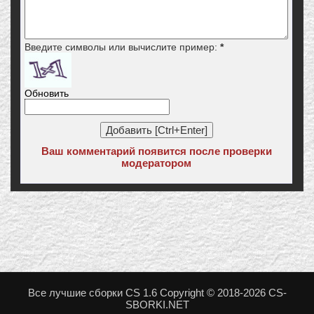
Введите символы или вычислите пример:
*
Обновить
Ваш комментарий появится после проверки
модератором
Все лучшие сборки CS 1.6 Copyright © 2018-2026 CS-
SBORKI.NET