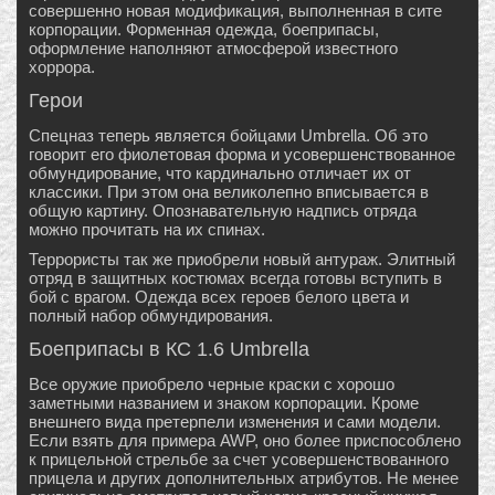
совершенно новая модификация, выполненная в сите
корпорации. Форменная одежда, боеприпасы,
оформление наполняют атмосферой известного
хоррора.
Герои
Спецназ теперь является бойцами Umbrella. Об это
говорит его фиолетовая форма и усовершенствованное
обмундирование, что кардинально отличает их от
классики. При этом она великолепно вписывается в
общую картину. Опознавательную надпись отряда
можно прочитать на их спинах.
Террористы так же приобрели новый антураж. Элитный
отряд в защитных костюмах всегда готовы вступить в
бой с врагом. Одежда всех героев белого цвета и
полный набор обмундирования.
Боеприпасы в КС 1.6 Umbrella
Все оружие приобрело черные краски с хорошо
заметными названием и знаком корпорации. Кроме
внешнего вида претерпели изменения и сами модели.
Если взять для примера AWP, оно более приспособлено
к прицельной стрельбе за счет усовершенствованного
прицела и других дополнительных атрибутов. Не менее