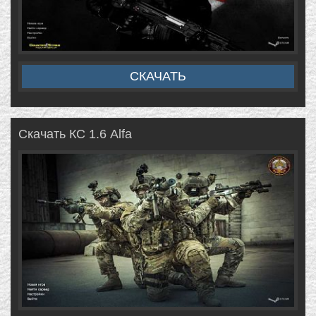
СКАЧАТЬ
Скачать КС 1.6 Alfa