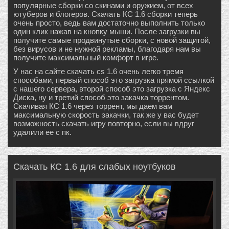
популярные сборки со скинами и оружием, от всех
ютуберов и блогеров. Скачать КС 1.6 сборки теперь
очень просто, ведь вам достаточно выполнить только
один клик нажав на кнопку мыши. После загрузки вы
получите самые продвинутые сборки, с новой защитой,
без вирусов и не нужной рекламы, благодаря нам вы
получите максимальный комфорт в игре.
У нас на сайте скачать cs 1.6 очень легко тремя
способами, первый способ это загрузка прямой ссылкой
с нашего сервера, второй способ это загрузка с Яндекс
Диска, ну и третий способ это закачка торрентом.
Скачивая КС 1.6 через торрент, мы даем вам
максимальную скорость закачки, так же у вас будет
возможность скачать игру повторно, если вы вдруг
удалили ее с пк.
Скачать КС 1.6 для слабых ноутбуков