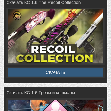
Скачать КС 1.6 The Recoil Collection
СКАЧАТЬ
Скачать КС 1.6 Грезы и кошмары