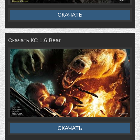
СКАЧАТЬ
Скачать КС 1.6 Bear
СКАЧАТЬ