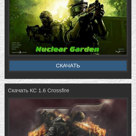
СКАЧАТЬ
Скачать КС 1.6 Crossfire