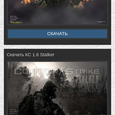
СКАЧАТЬ
Скачать КС 1.6 Stalker