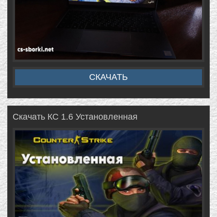
СКАЧАТЬ
Скачать КС 1.6 Установленная