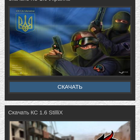
СКАЧАТЬ
Скачать КС 1.6 StilliX