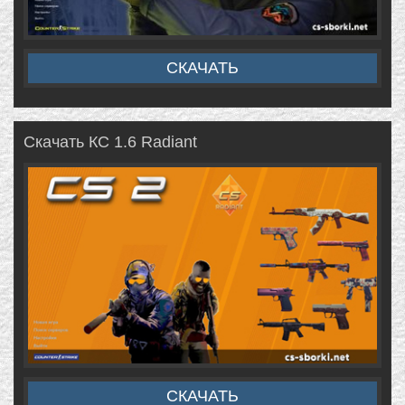
СКАЧАТЬ
Скачать КС 1.6 Radiant
СКАЧАТЬ