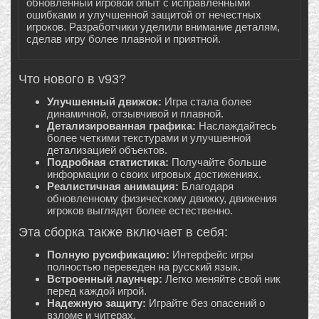
обновленный игровой опыт с исправленными
ошибками и улучшенной защитой от нечестных
игроков. Разработчики уделили внимание деталям,
сделав игру более плавной и приятной.
Что нового в v93?
Улучшенный движок:
Игра стала более
динамичной, отзывчивой и плавной.
Детализированная графика:
Наслаждайтесь
более четкими текстурами и улучшенной
детализацией объектов.
Подробная статистика:
Получайте больше
информации о своих игровых достижениях.
Реалистичная анимация:
Благодаря
обновленному физическому движку, движения
игроков выглядят более естественно.
Эта сборка также включает в себя:
Полную русификацию:
Интерфейс игры
полностью переведен на русский язык.
Встроенный лаунчер:
Легко меняйте свой ник
перед каждой игрой.
Надежную защиту:
Играйте без опасений о
взломе и читерах.