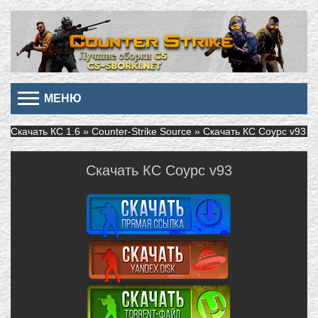
МЕНЮ
Скачать КС 1.6
»
Counter-Strike Source
» Скачать КС Соурс v93
Скачать КС Соурс v93