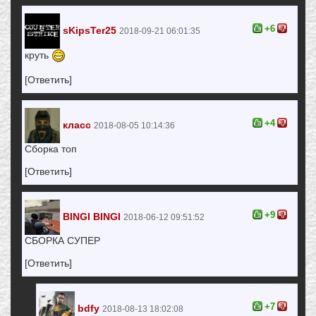
+6
sKipsTer25
2018-09-21 06:01:35
круть
[Ответить]
+4
класс
2018-08-05 10:14:36
Сборка топ
[Ответить]
+9
BINGI BINGI
2018-06-12 09:51:52
СБОРКА СУПЕР
[Ответить]
+7
bdfy
2018-08-13 18:02:08