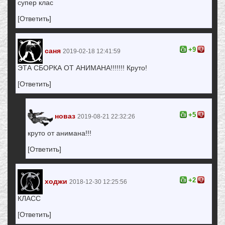
супер клас
[Ответить]
+9
саня
2019-02-18 12:41:59
ЭТА СБОРКА ОТ АНИМАНА!!!!!!! Круто!
[Ответить]
+5
новаз
2019-08-21 22:32:26
круто от анимана!!!
[Ответить]
+2
ходжи
2018-12-30 12:25:56
КЛАСС
[Ответить]