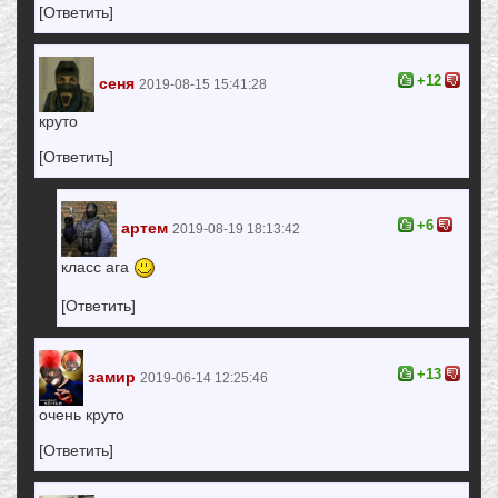
[Ответить]
+12
сеня
2019-08-15 15:41:28
круто
[Ответить]
+6
артем
2019-08-19 18:13:42
класс ага
[Ответить]
+13
замир
2019-06-14 12:25:46
очень круто
[Ответить]