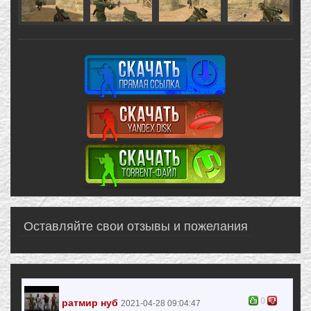
Оставляйте свои отзывы и пожелания
0
ратмир нуб
2021-04-28 09:04:47