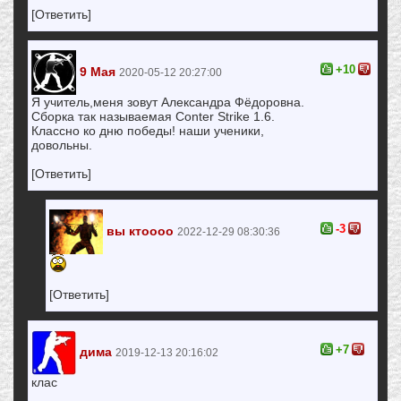
[Ответить]
+10
9 Мая
2020-05-12 20:27:00
Я учитель,меня зовут Александра Фёдоровна.
Сборка так называемая Conter Strike 1.6.
Классно ко дню победы! наши ученики,
довольны.
[Ответить]
-3
вы ктоооо
2022-12-29 08:30:36
[Ответить]
+7
дима
2019-12-13 20:16:02
клас