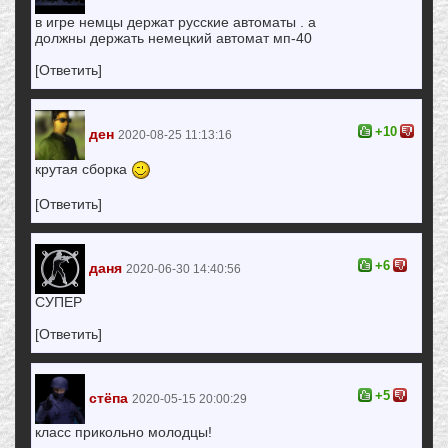
в игре немцы держат русские автоматы . а
должны держать немецкий автомат мп-40
[Ответить]
+10
ден
2020-08-25 11:13:16
крутая сборка
[Ответить]
+6
даня
2020-06-30 14:40:56
СУПЕР
[Ответить]
+5
стёпа
2020-05-15 20:00:29
класс прикольно молодцы!