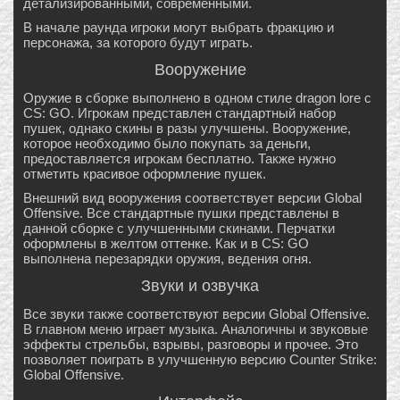
детализированными, современными.
В начале раунда игроки могут выбрать фракцию и
персонажа, за которого будут играть.
Вооружение
Оружие в сборке выполнено в одном стиле dragon lore с
CS: GO. Игрокам представлен стандартный набор
пушек, однако скины в разы улучшены. Вооружение,
которое необходимо было покупать за деньги,
предоставляется игрокам бесплатно. Также нужно
отметить красивое оформление пушек.
Внешний вид вооружения соответствует версии Global
Offensive. Все стандартные пушки представлены в
данной сборке с улучшенными скинами. Перчатки
оформлены в желтом оттенке. Как и в CS: GO
выполнена перезарядки оружия, ведения огня.
Звуки и озвучка
Все звуки также соответствуют версии Global Offensive.
В главном меню играет музыка. Аналогичны и звуковые
эффекты стрельбы, взрывы, разговоры и прочее. Это
позволяет поиграть в улучшенную версию Counter Strike:
Global Offensive.