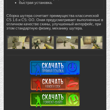
быстрая установка.
Сборка шутера сочетает преимущества классической
CS 1.6 и CS: GO. Оная предусматривает выполненные в
отличном качестве скины, улучшенный интерфейс, при
этом стандартную физику, механику шутера.