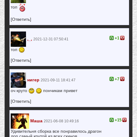
топ
[Ответить]
+1
,_,
2021-12-31 07:50:41
топ
[Ответить]
+7
нигер
2021-09-11 18:41:47
оч круто
пончикам привет
[Ответить]
+15
Маша
2021-06-08 10:49:16
Удивительня сборка все понравилось драгон
лор самый крутой из всех скинов