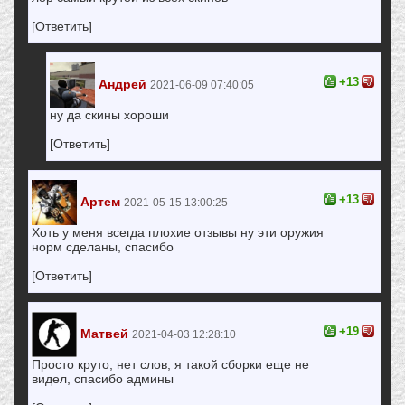
[Ответить]
+13
Андрей
2021-06-09 07:40:05
ну да скины хороши
[Ответить]
+13
Артем
2021-05-15 13:00:25
Хоть у меня всегда плохие отзывы ну эти оружия
норм сделаны, спасибо
[Ответить]
+19
Матвей
2021-04-03 12:28:10
Просто круто, нет слов, я такой сборки еще не
видел, спасибо админы