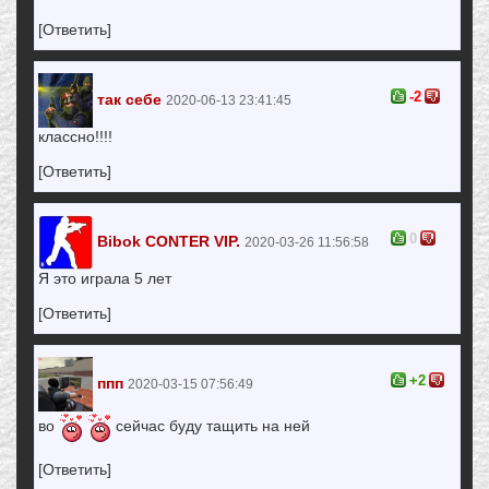
[Ответить]
-2
так себе
2020-06-13 23:41:45
классно!!!!
[Ответить]
0
Bibok CONTER VIP.
2020-03-26 11:56:58
Я это играла 5 лет
[Ответить]
+2
ппп
2020-03-15 07:56:49
во
сейчас буду тащить на ней
[Ответить]