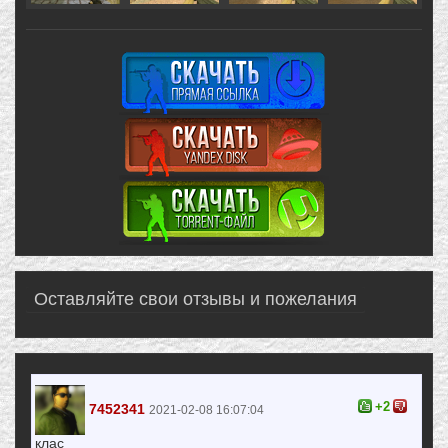
Оставляйте свои отзывы и пожелания
+2
7452341
2021-02-08 16:07:04
клас