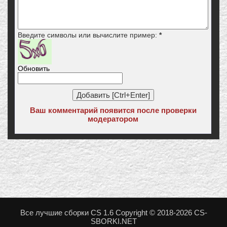
Введите символы или вычислите пример:
*
Обновить
Ваш комментарий появится после проверки
модератором
Все лучшие сборки CS 1.6 Copyright © 2018-2026 CS-
SBORKI.NET