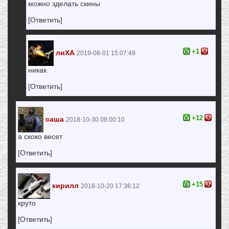
можно зделать скины
[Ответить]
+1
лиХА
2019-08-01 15:07:49
никак
[Ответить]
+12
саша
2018-10-30 08:00:10
а скоко весет
[Ответить]
+15
кирилл
2018-10-20 17:36:12
круто
[Ответить]