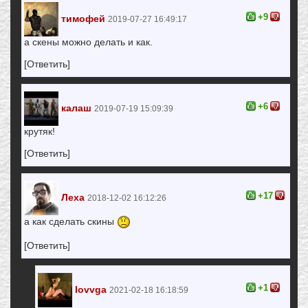
+9
тимофей
2019-07-27 16:49:17
а скены можно делать и как.
[Ответить]
+6
калаш
2019-07-19 15:09:39
крутяк!
[Ответить]
+17
Леха
2018-12-02 16:12:26
а как сделать скины
[Ответить]
+1
lovvga
2021-02-18 16:18:59